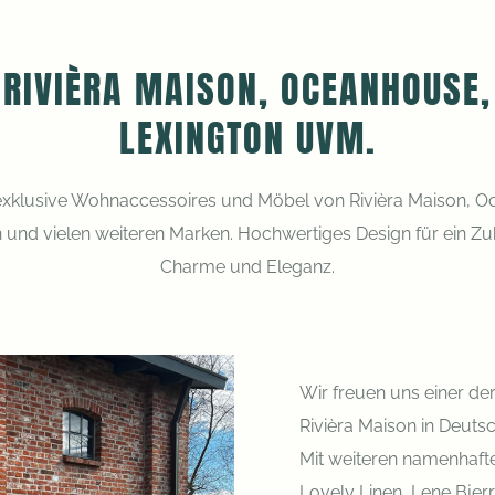
RIVIÈRA MAISON, OCEANHOUSE,
LEXINGTON UVM.
xklusive Wohnaccessoires und Möbel von Rivièra Maison, O
 und vielen weiteren Marken. Hochwertiges Design für ein Z
Charme und Eleganz.
Wir freuen uns einer d
Rivièra Maison in Deutsc
Mit weiteren namenhafte
Lovely Linen, Lene Bjer