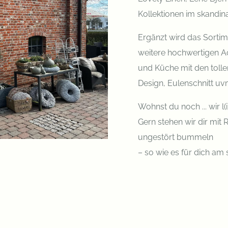
Kollektionen im skandin
Ergänzt wird das Sortim
weitere hochwertigen 
und Küche mit den tolle
Design, Eulenschnitt uv
Wohnst du noch ... wir l(
Gern stehen wir dir mit R
ungestört bummeln
– so wie es für dich am 