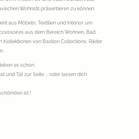
avischen Wohnstil präsentieren zu können.
ent aus Möbeln, Textilien und Interior um
Accessoires aus dem Bereich Wohnen, Bad
n Kollektionen von Bastion Collections, Räder
m.
i)eben es schon.
at und Tat zur Seite ... oder lassen dich
schönsten ist !