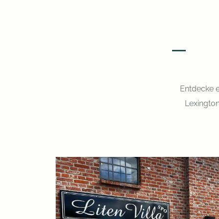
Entdecke e
Lexington